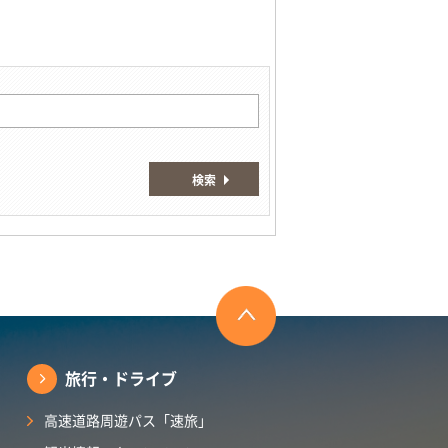
検索
旅行・ドライブ
高速道路周遊パス「速旅」