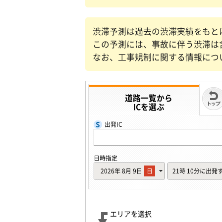
渋滞予測は過去の渋滞実績をもと
この予測には、事故に伴う渋滞は
なお、工事規制に関する情報につ
道路一覧から
ICを選ぶ
出発IC
日時指定
2026年
8月
9日
日
21時
10分に出発
エリアを選択