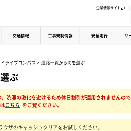
企業情報サイト
交通情報
工事規制情報
安全走行
サ
ドライブコンパス
>
道路一覧からICを選ぶ
を選ぶ
16日は、渋滞の激化を避けるため休日割引が適用されませんの
日は
こちら
をご覧ください。
ラウザのキャッシュクリアをお試しください。