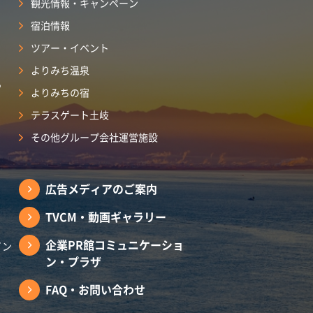
観光情報・キャンペーン
宿泊情報
ツアー・イベント
よりみち温泉
ら
よりみちの宿
テラスゲート土岐
その他グループ会社運営施設
広告メディアのご案内
TVCM・動画ギャラリー
企業PR館コミュニケーショ
イン
ン・プラザ
FAQ・お問い合わせ