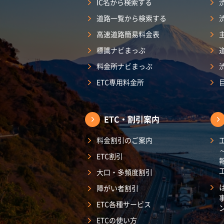
IC名から検索する
道路一覧から検索する
高速道路簡易料金表
標識ナビまっぷ
料金所ナビまっぷ
ETC専用料金所
ETC・割引案内
料金割引のご案内
ETC割引
大口・多頻度割引
障がい者割引
ETC各種サービス
ETCの使い方