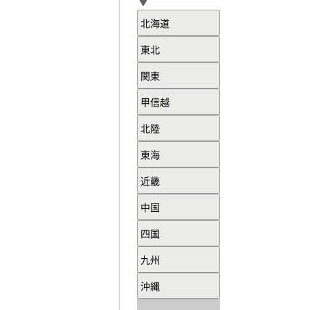
北海道
東北
関東
甲信越
北陸
東海
近畿
中国
四国
九州
沖縄