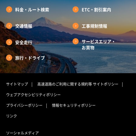
料金・ルート検索
ETC・割引案内
交通情報
工事規制情報
サービスエリア・
安全走行
お買物
旅行・ドライブ
サイトマップ
高速道路のご利用に関する規約等
サイトポリシー
ウェブアクセシビリティポリシー
プライバシーポリシー
情報セキュリティポリシー
リンク
ソーシャルメディア