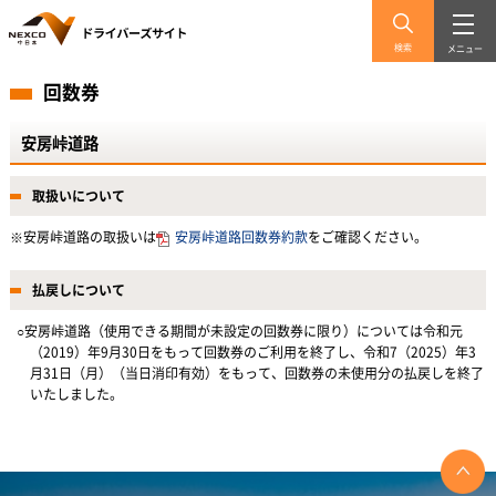
検索
メニュー
回数券
安房峠道路
取扱いについて
※安房峠道路の取扱いは
安房峠道路回数券約款
をご確認ください。
払戻しについて
○安房峠道路（使用できる期間が未設定の回数券に限り）については令和元
（2019）年9月30日をもって回数券のご利用を終了し、令和7（2025）年3
月31日（月）（当日消印有効）をもって、回数券の未使用分の払戻しを終了
いたしました。